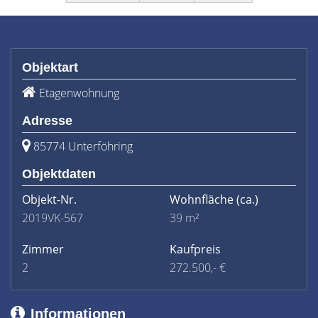
Objektart
Etagenwohnung
Adresse
85774 Unterföhring
Objektdaten
Objekt-Nr.
Wohnfläche
(ca.)
2019VK-567
39 m²
Zimmer
Kaufpreis
2
272.500,- €
Informationen