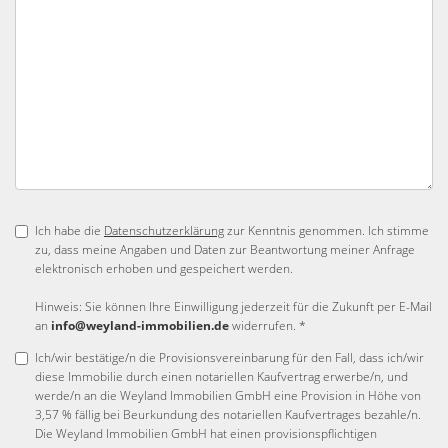
Ich habe die
Datenschutzerklärung
zur Kenntnis genommen. Ich stimme
zu, dass meine Angaben und Daten zur Beantwortung meiner Anfrage
elektronisch erhoben und gespeichert werden.
Hinweis: Sie können Ihre Einwilligung jederzeit für die Zukunft per E-Mail
an
info@weyland-immobilien.de
widerrufen. *
Ich/wir bestätige/n die Provisionsvereinbarung für den Fall, dass ich/wir
diese Immobilie durch einen notariellen Kaufvertrag erwerbe/n, und
werde/n an die Weyland Immobilien GmbH eine Provision in Höhe von
3,57 % fällig bei Beurkundung des notariellen Kaufvertrages bezahle/n.
Die Weyland Immobilien GmbH hat einen provisionspflichtigen