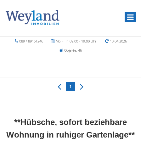
089 / 89161246
Mo. - Fr. 09.00 - 19.00 Uhr
13.04.2026
Objekte: 46
1
**Hübsche, sofort beziehbare
Wohnung in ruhiger Gartenlage**