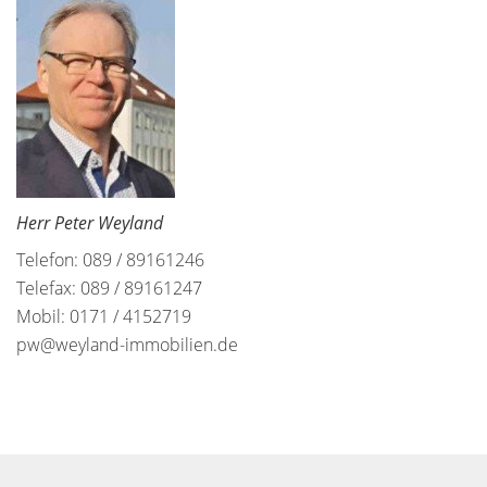
Herr Peter Weyland
Telefon: 089 / 89161246
Telefax: 089 / 89161247
Mobil: 0171 / 4152719
pw@weyland-immobilien.de