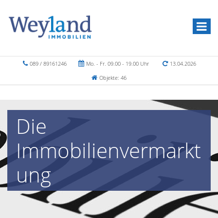
089 / 89161246
Mo. - Fr. 09.00 - 19.00 Uhr
13.04.2026
Objekte: 46
Die
Immobilienvermarkt
ung