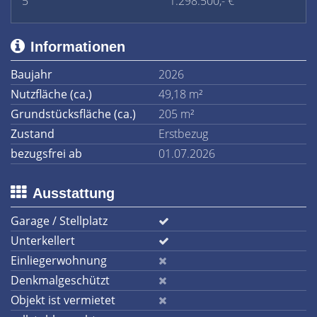
5
1.298.500,- €
Informationen
Baujahr
2026
Nutzfläche (ca.)
49,18 m²
Grundstücksfläche (ca.)
205 m²
Zustand
Erstbezug
bezugsfrei ab
01.07.2026
Ausstattung
Garage / Stellplatz
Unterkellert
Einliegerwohnung
Denkmalgeschützt
Objekt ist vermietet