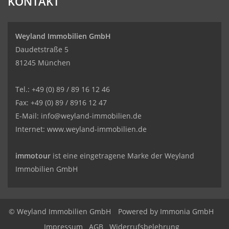
KONTAKT
Weyland Immobilien GmbH
Daudetstraße 5
81245 München
Tel.: +49 (0) 89 / 89 16 12 46
Fax: +49 (0) 89 / 8916 12 47
E-Mail:
info@weyland-immobilien.de
Internet: www.weyland-immobilien.de
immotour
ist eine eingetragene Marke der Weyland
Immobilien GmbH
© Weyland Immobilien GmbH
Powered by
Immonia GmbH
Impressum
AGB
Widerrufsbelehrung