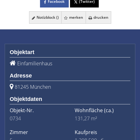
Facebook
(Twitter)
Notizblock (
)
merken
drucken
Objektart
Einfamilienhaus
Adresse
81245 München
Objektdaten
Objekt-Nr.
Wohnfläche
(ca.)
0734
131,27 m²
Zimmer
Kaufpreis