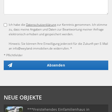
Ich habe die
Datenschutzerklärung
zur Kenntnis genommen. Ich stimme
zu, dass meine Angaben und Daten zur Beantwortung meiner Anfrage
elektronisch erhoben und gespeichert werden.
Hinweis: Sie können Ihre Einwilligung jederzeit für die Zukunft per E-Mail
an info@weyland-immobilien.de widerrufen. *
* Pflichtfelder
Absenden
NEUE OBJEKTE
***Freistehendes Einfamilienhaus in