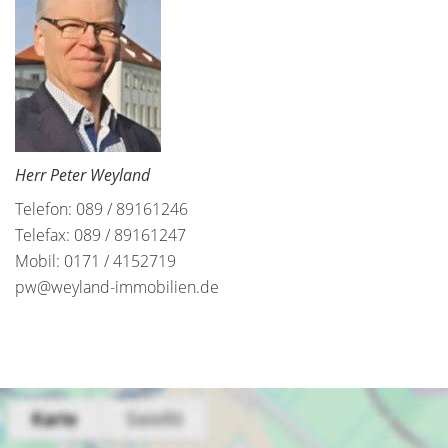
Herr Peter Weyland
Telefon: 089 / 89161246
Telefax: 089 / 89161247
Mobil: 0171 / 4152719
pw@weyland-immobilien.de