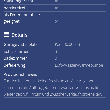
rollstuhlgerecht
barrierefrei
als Ferienimmobilie
geeignet
Details
Garage / Stellplatz
Kauf 30.000,- €
Schlafzimmer
3
Badezimmer
3
Befeuerung
Luft-/Wasser-Wärmepumpe
Provisionshinweis
Für den Käufer fällt keine Provision an. Alle Angaben
stammen vom Auftraggeber und wurden von uns nicht
weiter geprüft. Irrtum und Zwischenverkauf vorbehalten.