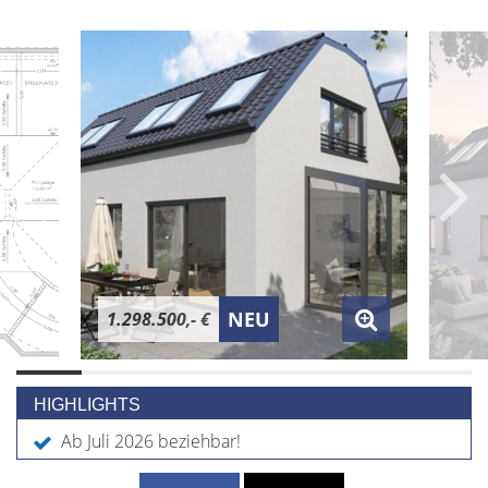
NEU
1.298.500,- €
HIGHLIGHTS
Ab Juli 2026 beziehbar!