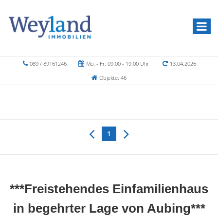
089 / 89161246
Mo. - Fr. 09.00 - 19.00 Uhr
13.04.2026
Objekte: 46
1
***Freistehendes Einfamilienhaus
in begehrter Lage von Aubing***