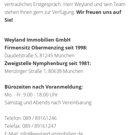
vertrauliches Erstgespräch. Herr Weyland und sein Team
stehen Ihnen gern zur Verfügung.
Wir freuen uns auf
Sie!
Weyland Immobilien GmbH
Firmensitz Obermenzing seit 1998:
Daudetstraße 5, 81245 München
Zweigstelle Nymphenburg seit 1981:
Menzinger Straße 1, 80638 München
Bürozeiten nach Voranmeldung:
Mo. - Fr. 9.00 - 18.00 Uhr
Samstag und Abends nach Vereinbarung
Telefon: 089 / 89161246
Telefax: 089 / 89161247
E-Mail: info@weyland-immobilien.de