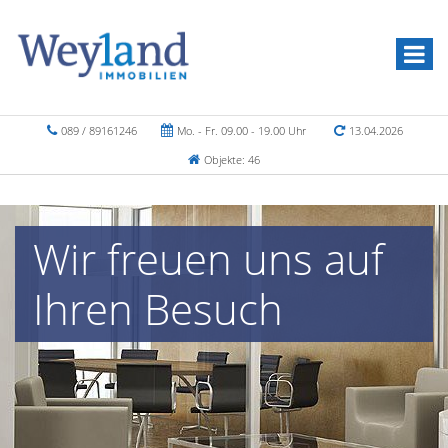
089 / 89161246
Mo. - Fr. 09.00 - 19.00 Uhr
13.04.2026
Objekte: 46
Wir freuen uns auf
Ihren Besuch