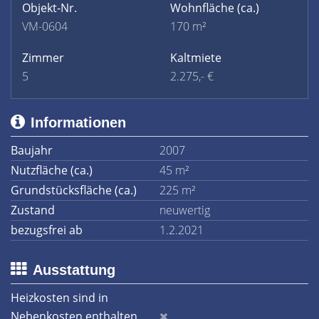
Objekt-Nr.
Wohnfläche
(ca.)
VM-0604
170 m²
Zimmer
Kaltmiete
5
2.275,- €
Informationen
Baujahr
2007
Nutzfläche (ca.)
45 m²
Grundstücksfläche (ca.)
225 m²
Zustand
neuwertig
bezugsfrei ab
1.2.2021
Ausstattung
Heizkosten sind in
Nebenkosten enthalten