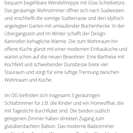
bequem begehbare Wendeltreppe mit Glas-Schiebetüre.
Das geräumige Wohnzimmer öffnet sich nach Südwesten
und erschließt die sonnige Südterrasse und den idyllisch
angelegten Garten mit umlaufender Buchenhecke. In der
Übergangszeit und im Winter schafft der Design-
Kaninofen behagliche Wärme. Die zum Wohnraum hin
offene Küche glänzt mit einer modernen Einbauküche und
wartet schon auf die neuen Bewohner. Eine Bartheke mit
Kochfeld und schwebender Dunsttesse biete viel
Stauraum und sorgt für eine luftige Trennung zwischen
Wohnraum und Küche.
Im OG befinden sich insgesamt 3 geräumigen
Schlafzimmer für z.B. die Kinder und ein Homeoffive, die
mit Tageslicht durchflutet sind. Die beiden südlich
gelegenen Zimmer haben direkten Zugang zum
glasüberdachten Balkon. Das moderne Badezimmer