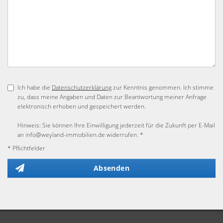
Ich habe die
Datenschutzerklärung
zur Kenntnis genommen. Ich stimme
zu, dass meine Angaben und Daten zur Beantwortung meiner Anfrage
elektronisch erhoben und gespeichert werden.
Hinweis: Sie können Ihre Einwilligung jederzeit für die Zukunft per E-Mail
an info@weyland-immobilien.de widerrufen. *
* Pflichtfelder
Absenden