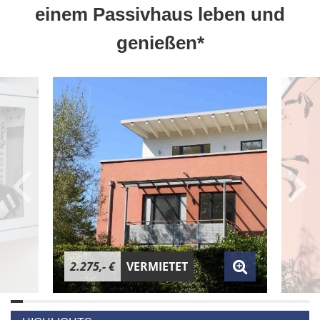
einem Passivhaus leben und
genießen*
2.275,- €
VERMIETET