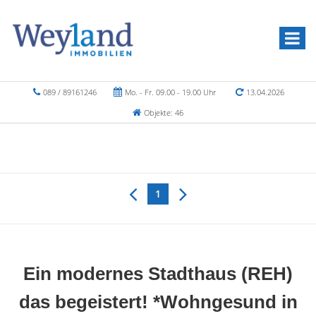
089 / 89161246
Mo. - Fr. 09.00 - 19.00 Uhr
13.04.2026
Objekte: 46
1
Ein modernes Stadthaus (REH)
das begeistert! *Wohngesund in