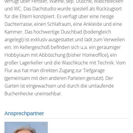
verfügt über Fenster, Wanne, sep. Dusche, Waschbecken
und WC. Das Dachstudio wurde speziell als Rückzugsort
für die Eltern konzipiert. Es verfügt über eine riesige
Dachterrasse, einen Schlafraum, eine Ankleide und eine
Kammer. Das hochwertige Duschbad (bodengleich
angelegt) ist exklusiv ausgestattet und lädt zum Verweilen
ein. Im Kellergeschoß befinden sich u.a. ein geräumiger
Hobbyraum mit Abböschung (bisher Homeoffice), ein
großer Lagerkeller und die Waschküche mit Technik. Vom
Flur aus hat man direkten Zugang zur Tiefgarage
(gemeinsam mit den anderen Parteien genutzt). Der
Garten ist eingewachsen und durch die umlaufende
Buchenhecke uneinsehbar.
Ansprechpartner