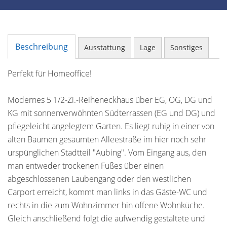
Beschreibung
Ausstattung
Lage
Sonstiges
Perfekt für Homeoffice!
Modernes 5 1/2-Zi.-Reiheneckhaus über EG, OG, DG und
KG mit sonnenverwöhnten Südterrassen (EG und DG) und
pflegeleicht angelegtem Garten. Es liegt ruhig in einer von
alten Bäumen gesäumten Alleestraße im hier noch sehr
urspünglichen Stadtteil "Aubing". Vom Eingang aus, den
man entweder trockenen Fußes über einen
abgeschlossenen Laubengang oder den westlichen
Carport erreicht, kommt man links in das Gäste-WC und
rechts in die zum Wohnzimmer hin offene Wohnküche.
Gleich anschließend folgt die aufwendig gestaltete und