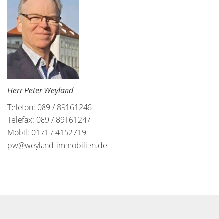
Herr Peter Weyland
Telefon: 089 / 89161246
Telefax: 089 / 89161247
Mobil: 0171 / 4152719
pw@weyland-immobilien.de