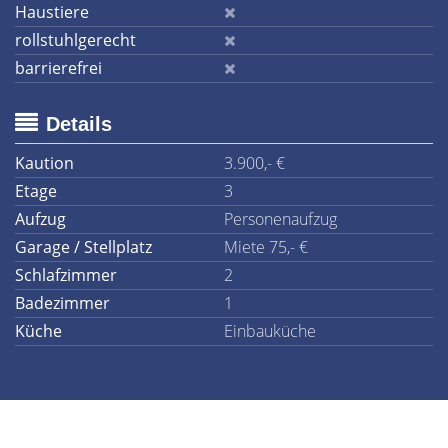
Haustiere
rollstuhlgerecht
barrierefrei
Details
Kaution
3.900,- €
Etage
3
Aufzug
Personenaufzug
Garage / Stellplatz
Miete 75,- €
Schlafzimmer
2
Badezimmer
1
Küche
Einbauküche