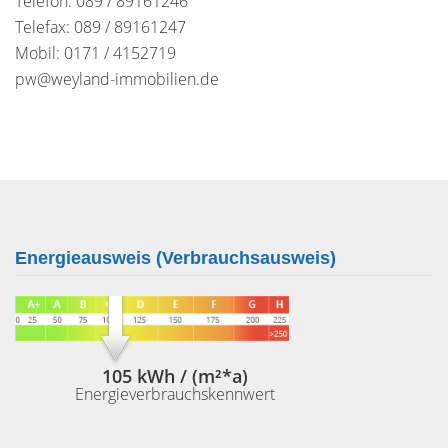
Telefon: 089 / 89161246
Telefax: 089 / 89161247
Mobil: 0171 / 4152719
pw@weyland-immobilien.de
Energieausweis (Verbrauchsausweis)
105 kWh / (m²*a)
Energieverbrauchskennwert