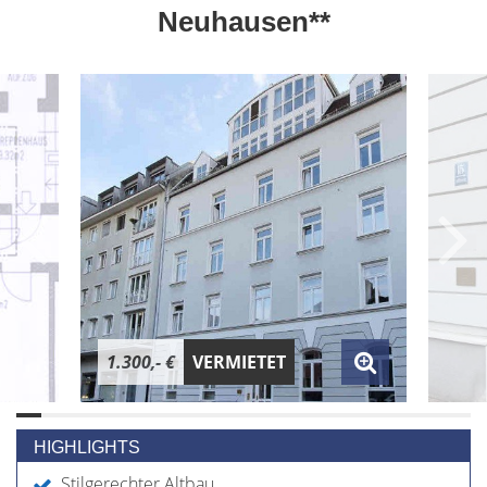
Neuhausen**
1.300,- €
VERMIETET
HIGHLIGHTS
Stilgerechter Altbau