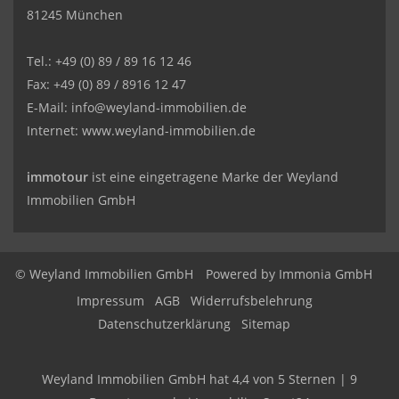
81245 München
Tel.: +49 (0) 89 / 89 16 12 46
Fax: +49 (0) 89 / 8916 12 47
E-Mail:
info@weyland-immobilien.de
Internet: www.weyland-immobilien.de
immotour
ist eine eingetragene Marke der Weyland
Immobilien GmbH
© Weyland Immobilien GmbH
Powered by
Immonia GmbH
Impressum
AGB
Widerrufsbelehrung
Datenschutzerklärung
Sitemap
Weyland Immobilien GmbH
hat
4,4
von
5
Sternen
|
9