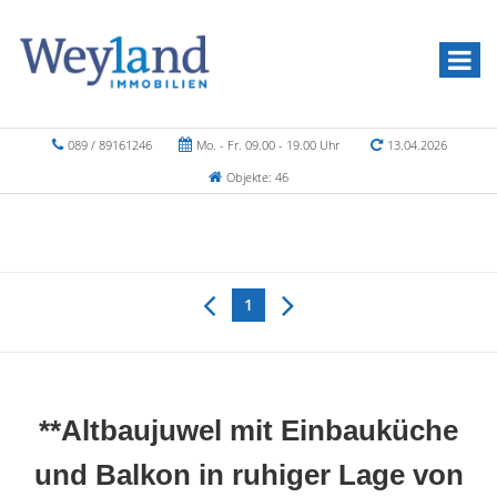
089 / 89161246
Mo. - Fr. 09.00 - 19.00 Uhr
13.04.2026
Objekte: 46
1
**Altbaujuwel mit Einbauküche
und Balkon in ruhiger Lage von