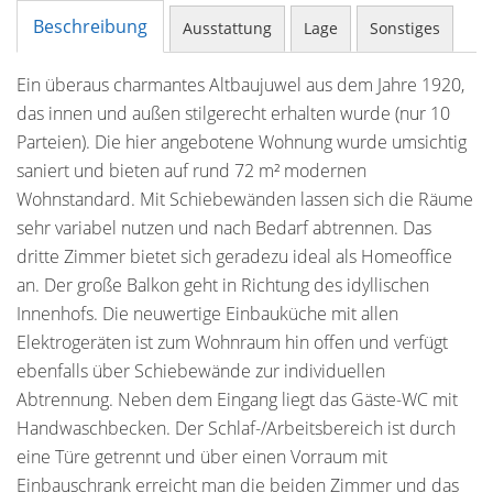
Beschreibung
Ausstattung
Lage
Sonstiges
Ein überaus charmantes Altbaujuwel aus dem Jahre 1920,
das innen und außen stilgerecht erhalten wurde (nur 10
Parteien). Die hier angebotene Wohnung wurde umsichtig
saniert und bieten auf rund 72 m² modernen
Wohnstandard. Mit Schiebewänden lassen sich die Räume
sehr variabel nutzen und nach Bedarf abtrennen. Das
dritte Zimmer bietet sich geradezu ideal als Homeoffice
an. Der große Balkon geht in Richtung des idyllischen
Innenhofs. Die neuwertige Einbauküche mit allen
Elektrogeräten ist zum Wohnraum hin offen und verfügt
ebenfalls über Schiebewände zur individuellen
Abtrennung. Neben dem Eingang liegt das Gäste-WC mit
Handwaschbecken. Der Schlaf-/Arbeitsbereich ist durch
eine Türe getrennt und über einen Vorraum mit
Einbauschrank erreicht man die beiden Zimmer und das