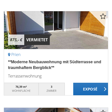
875,- €
VERMIETET
Prien
**Moderne Neubauwohnung mit Südterrasse und
traumhaftem Bergblick**
Terrassenwohnung
76,39 m²
3
WOHNFLÄCHE
ZIMMER