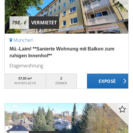
798,- €
VERMIETET
München
Mü.-Laim! **Sanierte Wohnung mit Balkon zum
ruhigen Innenhof**
Etagenwohnung
57,93 m²
2
WOHNFLÄCHE
ZIMMER