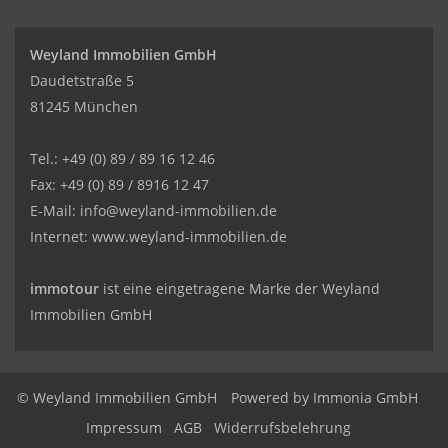
Weyland Immobilien GmbH
Daudetstraße 5
81245 München
Tel.: +49 (0) 89 / 89 16 12 46
Fax: +49 (0) 89 / 8916 12 47
E-Mail:
info@weyland-immobilien.de
Internet: www.weyland-immobilien.de
immotour
ist eine eingetragene Marke der Weyland
Immobilien GmbH
© Weyland Immobilien GmbH
Powered by
Immonia GmbH
Impressum
AGB
Widerrufsbelehrung