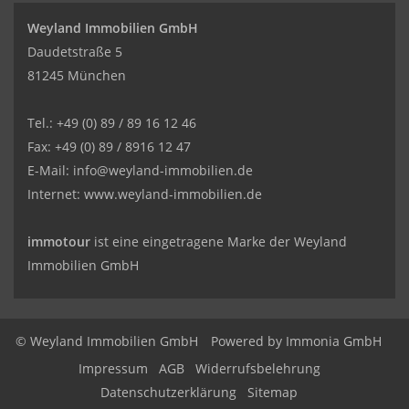
Weyland Immobilien GmbH
Daudetstraße 5
81245 München
Tel.: +49 (0) 89 / 89 16 12 46
Fax: +49 (0) 89 / 8916 12 47
E-Mail:
info@weyland-immobilien.de
Internet: www.weyland-immobilien.de
immotour
ist eine eingetragene Marke der Weyland
Immobilien GmbH
© Weyland Immobilien GmbH
Powered by
Immonia GmbH
Impressum
AGB
Widerrufsbelehrung
Datenschutzerklärung
Sitemap