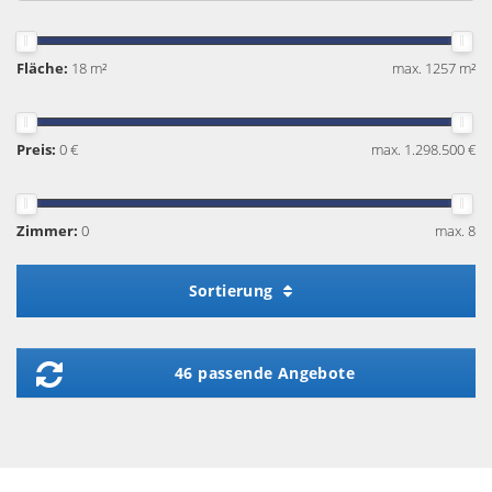
Fläche:
18 m²
max. 1257 m²
Preis:
0 €
max. 1.298.500 €
Zimmer:
0
max. 8
Sortierung
46 passende Angebote