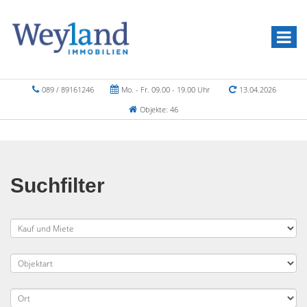
089 / 89161246
Mo. - Fr. 09.00 - 19.00 Uhr
13.04.2026
Objekte: 46
Suchfilter