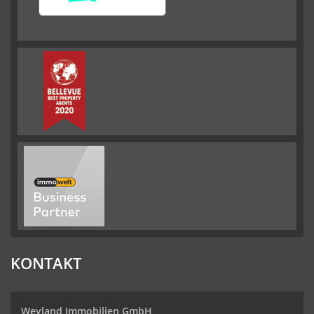
KONTAKT
Weyland Immobilien GmbH