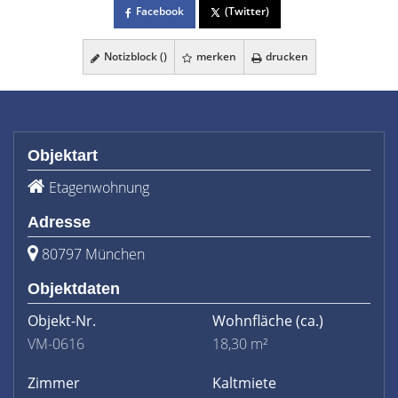
Facebook
(Twitter)
Notizblock (
)
merken
drucken
Objektart
Etagenwohnung
Adresse
80797 München
Objektdaten
Objekt-Nr.
Wohnfläche
(ca.)
VM-0616
18,30 m²
Zimmer
Kaltmiete