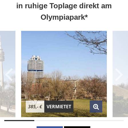
in ruhige Toplage direkt am
Olympiapark*
385,- €
VERMIETET