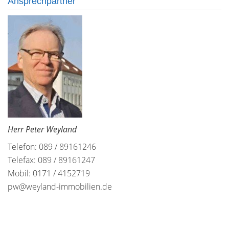
Ansprechpartner
Herr Peter Weyland
Telefon: 089 / 89161246
Telefax: 089 / 89161247
Mobil: 0171 / 4152719
pw@weyland-immobilien.de