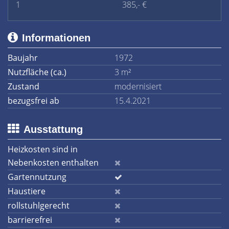
1
385,- €
Informationen
Baujahr
1972
Nutzfläche (ca.)
3 m²
Zustand
modernisiert
bezugsfrei ab
15.4.2021
Ausstattung
Heizkosten sind in
Nebenkosten enthalten
Gartennutzung
Haustiere
rollstuhlgerecht
barrierefrei