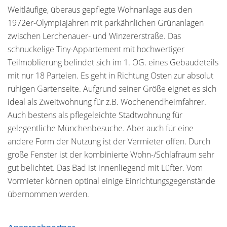
Weitläufige, überaus gepflegte Wohnanlage aus den
1972er-Olympiajahren mit parkähnlichen Grünanlagen
zwischen Lerchenauer- und Winzererstraße. Das
schnuckelige Tiny-Appartement mit hochwertiger
Teilmöblierung befindet sich im 1. OG. eines Gebäudeteils
mit nur 18 Parteien. Es geht in Richtung Osten zur absolut
ruhigen Gartenseite. Aufgrund seiner Größe eignet es sich
ideal als Zweitwohnung für z.B. Wochenendheimfahrer.
Auch bestens als pflegeleichte Stadtwohnung für
gelegentliche Münchenbesuche. Aber auch für eine
andere Form der Nutzung ist der Vermieter offen. Durch
große Fenster ist der kombinierte Wohn-/Schlafraum sehr
gut belichtet. Das Bad ist innenliegend mit Lüfter. Vom
Vormieter können optinal einige Einrichtungsgegenstände
übernommen werden.