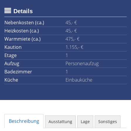
Details
Nebenkosten (ca.)
45,- €
Heizkosten (ca.)
45,- €
Warmmiete (ca.)
475,- €
Kaution
1.155,- €
Etage
1
Aufzug
Personenaufzug
Badezimmer
1
Küche
Einbauküche
Beschreibung
Ausstattung
Lage
Sonstiges