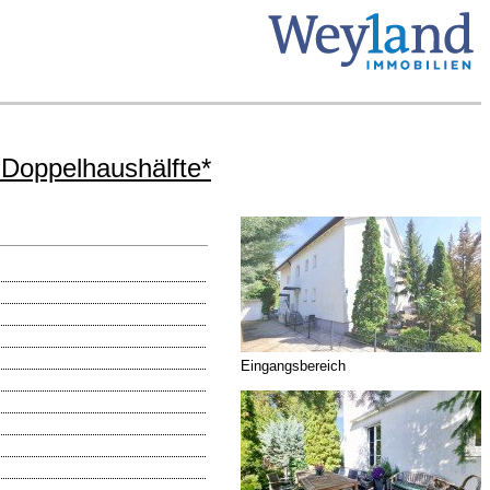
 Doppelhaushälfte*
Eingangsbereich