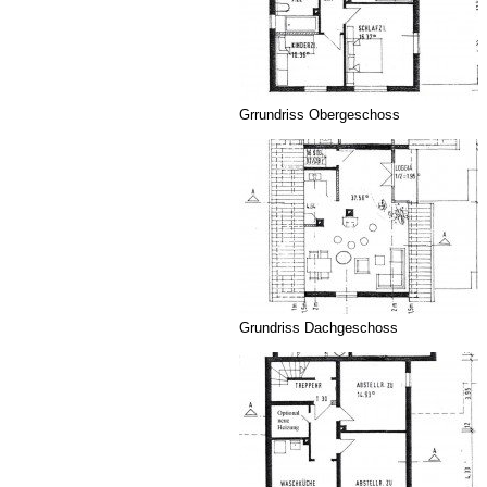
Grrundriss Obergeschoss
Grundriss Dachgeschoss