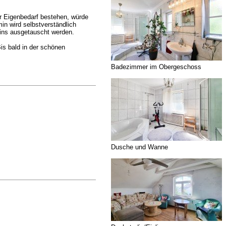
r Eigenbedarf bestehen, würde
n wird selbstverständlich
mins ausgetauscht werden.
is bald in der schönen
Badezimmer im Obergeschoss
Dusche und Wanne