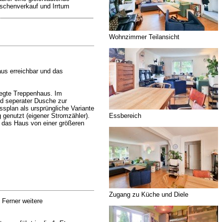
ischenverkauf und Irrtum
Wohnzimmer Teilansicht
aus erreichbar und das
egte Treppenhaus. Im
d seperater Dusche zur
splan als ursprüngliche Variante
Essbereich
 genutzt (eigener Stromzähler).
e das Haus von einer größeren
Zugang zu Küche und Diele
 Ferner weitere