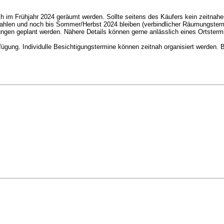
h im Frühjahr 2024 geräumt werden. Sollte seitens des Käufers kein zeitnahe
zahlen und noch bis Sommer/Herbst 2024 bleiben (verbindlicher Räumungstermi
rungen geplant werden. Nähere Details können gerne anlässlich eines Ortster
fügung. Individulle Besichtigungstermine können zeitnah organisiert werden. B