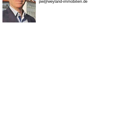
pw@weyland-immobilien.de