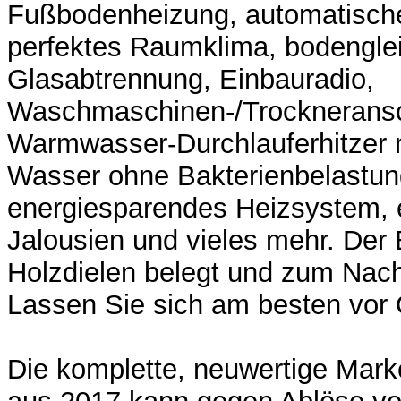
Fußbodenheizung, automatische
perfektes Raumklima, bodengle
Glasabtrennung, Einbauradio,
Waschmaschinen-/Trockneransc
Warmwasser-Durchlauferhitzer m
Wasser ohne Bakterienbelastun
energiesparendes Heizsystem, e
Jalousien und vieles mehr. Der 
Holzdielen belegt und zum Nach
Lassen Sie sich am besten vor 
Die komplette, neuwertige Mar