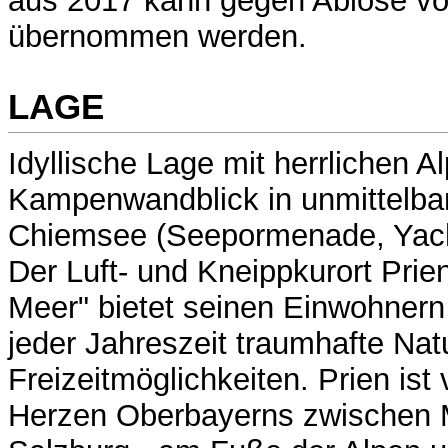
aus 2017 kann gegen Ablöse vo
übernommen werden.
LAGE
Idyllische Lage mit herrlichen A
Kampenwandblick in unmittelb
Chiemsee (Seepormenade, Yach
Der Luft- und Kneippkurort Pri
Meer" bietet seinen Einwohner
jeder Jahreszeit traumhafte Nat
Freizeitmöglichkeiten. Prien ist
Herzen Oberbayerns zwischen