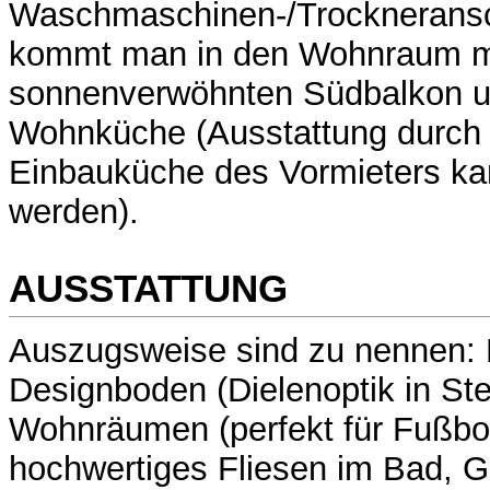
Waschmaschinen-/Trocknerans
kommt man in den Wohnraum m
sonnenverwöhnten Südbalkon un
Wohnküche (Ausstattung durch 
Einbauküche des Vormieters ka
werden).
AUSSTATTUNG
Auszugsweise sind zu nennen: P
Designboden (Dielenoptik in Stei
Wohnräumen (perfekt für Fußbo
hochwertiges Fliesen im Bad, 