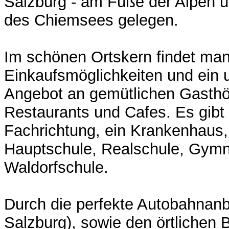
Salzburg - am Fuße der Alpen 
des Chiemsees gelegen.
Im schönen Ortskern findet man
Einkaufsmöglichkeiten und ein
Angebot an gemütlichen Gasthö
Restaurants und Cafes. Es gibt 
Fachrichtung, ein Krankenhaus
Hauptschule, Realschule, Gym
Waldorfschule.
Durch die perfekte Autobahnan
Salzburg), sowie den örtlichen 