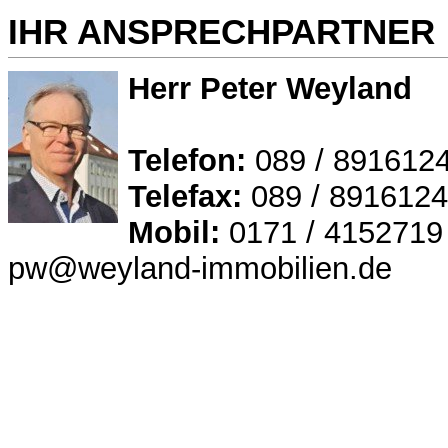
IHR ANSPRECHPARTNER
Herr Peter Weyland
Telefon:
089 / 891612
Telefax:
089 / 891612
Mobil:
0171 / 4152719
pw@weyland-immobilien.de