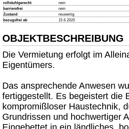
rollstuhlgerecht
nein
barrierefrei
nein
Zustand
neuwertig
bezugsfrei ab
15.6.2020
OBJEKTBESCHREIBUNG
Die Vermietung erfolgt im Allein
Eigentümers.
Das ansprechende Anwesen wu
fertiggestellt. Es begeistert di
kompromißloser Haustechnik, 
Grundrissen und hochwertiger A
Eingebettet in ein ländliches, 