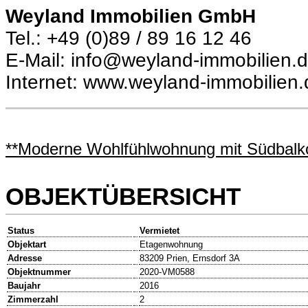
Weyland Immobilien GmbH
Tel.: +49 (0)89 / 89 16 12 46
E-Mail: info@weyland-immobilien.
Internet: www.weyland-immobilien.
**Moderne Wohlfühlwohnung mit Südbalko
OBJEKTÜBERSICHT
Status
Vermietet
Objektart
Etagenwohnung
Adresse
83209 Prien, Ernsdorf 3A
Objektnummer
2020-VM0588
Baujahr
2016
Zimmerzahl
2