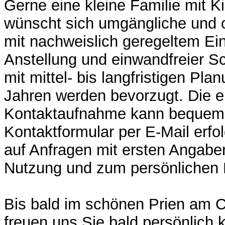
Gerne eine kleine Familie mit K
wünscht sich umgängliche und o
mit nachweislich geregeltem Ei
Anstellung und einwandfreier S
mit mittel- bis langfristigen Pl
Jahren werden bevorzugt. Die e
Kontaktaufnahme kann bequem
Kontaktformular per E-Mail erfo
auf Anfragen mit ersten Angabe
Nutzung und zum persönlichen 
Bis bald im schönen Prien am C
freuen uns Sie bald persönlich 