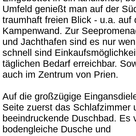
Umfeld genießt man auf der Süd
traumhaft freien Blick - u.a. au
Kampenwand. Zur Seepromenad
und Jachthafen sind es nur we
schnell sind Einkaufsmöglichkei
täglichen Bedarf erreichbar. Sow
auch im Zentrum von Prien.
Auf die großzügige Eingansdiele 
Seite zuerst das Schlafzimmer 
beeindruckende Duschbad. Es v
bodengleiche Dusche und