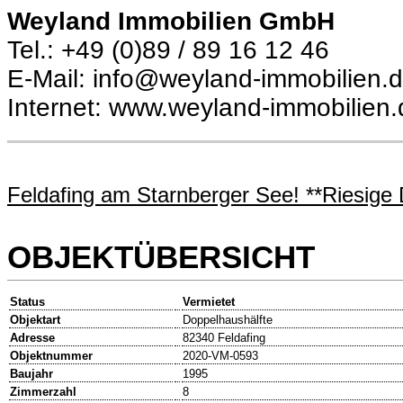
Weyland Immobilien GmbH
Tel.: +49 (0)89 / 89 16 12 46
E-Mail: info@weyland-immobilien.
Internet: www.weyland-immobilien.
Feldafing am Starnberger See! **Riesige 
OBJEKTÜBERSICHT
Status
Vermietet
Objektart
Doppelhaushälfte
Adresse
82340 Feldafing
Objektnummer
2020-VM-0593
Baujahr
1995
Zimmerzahl
8