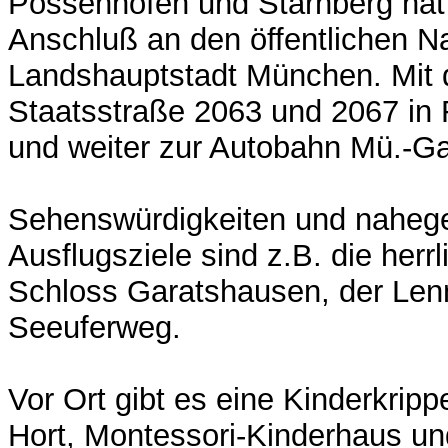
Possenhofen und Starnberg ha
Anschluß an den öffentlichen N
Landshauptstadt München. Mit 
Staatsstraße 2063 und 2067 in 
und weiter zur Autobahn Mü.-G
Sehenswürdigkeiten und naheg
Ausflugsziele sind z.B. die herr
Schloss Garatshausen, der Len
Seeuferweg.
Vor Ort gibt es eine Kinderkripp
Hort, Montessori-Kinderhaus un