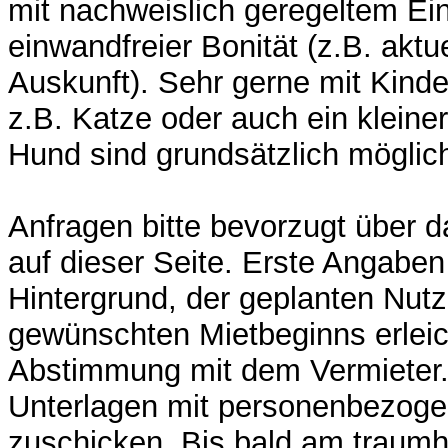
mit nachweislich geregeltem 
einwandfreier Bonität (z.B. aktu
Auskunft). Sehr gerne mit Kinde
z.B. Katze oder auch ein kleiner
Hund sind grundsätzlich möglic
Anfragen bitte bevorzugt über d
auf dieser Seite. Erste Angabe
Hintergrund, der geplanten Nut
gewünschten Mietbeginns erleic
Abstimmung mit dem Vermieter. 
Unterlagen mit personenbezog
zuschicken. Bis bald am traumh