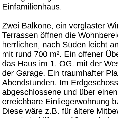
Einfamilienhaus.
Zwei Balkone, ein verglaster Wi
Terrassen öffnen die Wohnbere
herrlichen, nach Süden leicht a
mit rund 700 m². Ein offener Üb
das Haus im 1. OG. mit der Wes
der Garage. Ein traumhafter Pla
Abendstunden. Im Erdgeschoss 
abgeschlossene und über einen
erreichbare Einliegerwohnung b
Diese wäre z.B. für ältere Mitb