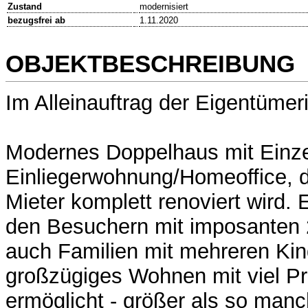
Zustand
modernisiert
bezugsfrei ab
1.11.2020
OBJEKTBESCHREIBUNG
Im Alleinauftrag der Eigentümeri
Modernes Doppelhaus mit Einz
Einliegerwohnung/Homeoffice, d
Mieter komplett renoviert wird. 
den Besuchern mit imposanten 
auch Familien mit mehreren Kin
großzügiges Wohnen mit viel Pr
ermöglicht - größer als so man