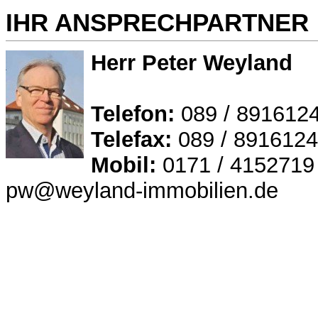
IHR ANSPRECHPARTNER
Herr Peter Weyland
Telefon:
089 / 891612
Telefax:
089 / 891612
Mobil:
0171 / 4152719
pw@weyland-immobilien.de