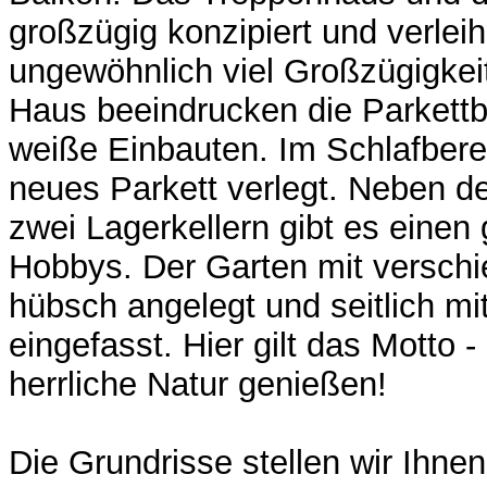
großzügig konzipiert und verle
ungewöhnlich viel Großzügigkei
Haus beeindrucken die Parkettb
weiße Einbauten. Im Schlafber
neues Parkett verlegt. Neben 
zwei Lagerkellern gibt es einen
Hobbys. Der Garten mit versch
hübsch angelegt und seitlich mi
eingefasst. Hier gilt das Motto 
herrliche Natur genießen!
Die Grundrisse stellen wir Ihne