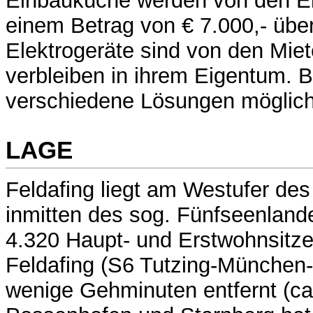
Einbauküche werden von den Ei
einem Betrag von € 7.000,- üb
Elektrogeräte sind von den Mie
verbleiben in ihrem Eigentum. B
verschiedene Lösungen möglich
LAGE
Feldafing liegt am Westufer de
inmitten des sog. Fünfseenland
4.320 Haupt- und Erstwohnsitze
Feldafing (S6 Tutzing-München-
wenige Gehminuten entfernt (ca